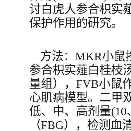
讨白虎人参合枳实
保护作用的研究。
方法：MKR小
参合枳实薤白桂枝
量组），FVB小鼠
心肌病模型。二甲双胍(2
低、中、高剂量(10、20
（FBG），检测血