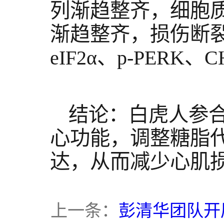
列渐趋整齐，细胞
渐趋整齐，损伤断裂
eIF2α、p-PERK、
结论：白虎人参
心功能，调整糖脂代谢
达，从而减少心肌
上一条：
彭清华团队开展青