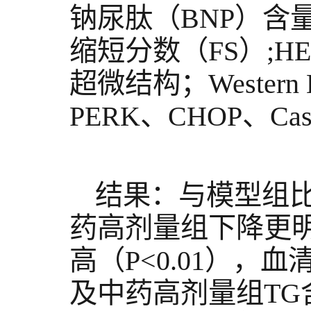
钠尿肽（BNP）含
缩短分数（FS）;
超微结构；Western 
PERK、CHOP、Ca
结果：与模型组比
药高剂量组下降更明显（
高（P<0.01），血
及中药高剂量组TG