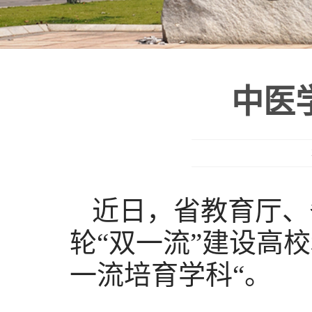
中医
近日，省教育厅、
轮“双一流”建设高
一流培育学科“。