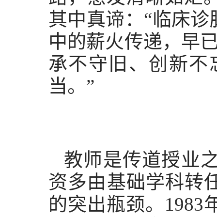
其中真谛：“临床
中的薪火传递，早已
承不守旧、创新不
当。”
教师是传道授业之
资多由基础学科转
的突出瓶颈。198