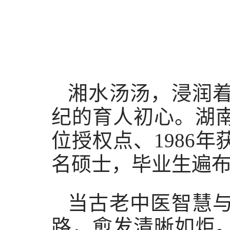
湘水汤汤，浸润
纪的育人初心。湖南
位授权点、1986年
名硕士，毕业生遍
当古老中医智慧
路，愈发清晰如炬